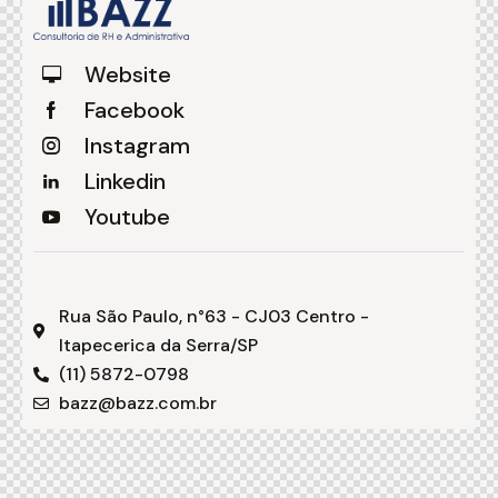
Website
Facebook
Instagram
Linkedin
Youtube
Rua São Paulo, n°63 - CJ03 Centro -
Itapecerica da Serra/SP
(11) 5872-0798
bazz@bazz.com.br